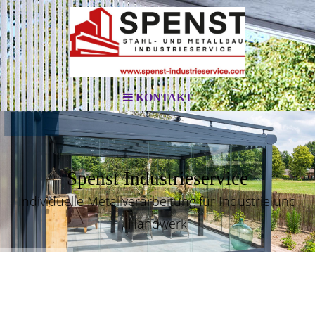
KONTAKT
Spenst Industrieservice
Individuelle Metallverarbeitung für Industrie und
Handwerk