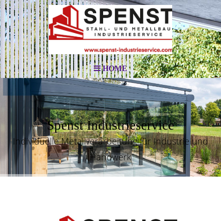
HOME
Spenst Industrieservice
Individuelle Metallverarbeitung für Industrie und
Handwerk